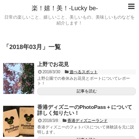
楽！嬉！美！-Lucky be-
日常の楽しいこと、嬉しいこと、美しいもの、美味しいものなどを
紹介します！
「
2018年03月
」
一覧
上野でお花見
2018/3/30
遊べるスポット
上野公園での春休みお花見とボートについてレポー
ト！
記事を読む
香港ディズニーのPhotoPass＋について
詳しく知りたい！
2018/3/8
香港ディズニーランド
香港ディズニーのフォトパスについて体験談を元に説
明します。