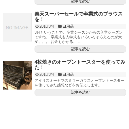
記事を読む
楽天スーパーセールで卒業式のブラウス
を！
2018/3/4
日用品
3月ということで、卒業シーズンからの入学シーズン
ですね。 卒業式も入学式もいろいろそろえるのが大
変。。。 お金もかかる。 ...
記事を読む
4枚焼きのオーブントースターを使ってみ
た！
2018/3/4
日用品
アイリスオーヤマのミラーガラスオーブントースター
を使ってみた感想などをお伝えします。
記事を読む