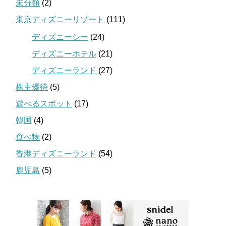
未分類
(2)
東京ディズニーリゾート
(111)
ディズニーシー
(24)
ディズニーホテル
(21)
ディズニーランド
(27)
株主優待
(5)
遊べるスポット
(17)
韓国
(4)
食べ物
(2)
香港ディズニーランド
(54)
鹿児島
(5)