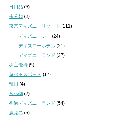
日用品
(5)
未分類
(2)
東京ディズニーリゾート
(111)
ディズニーシー
(24)
ディズニーホテル
(21)
ディズニーランド
(27)
株主優待
(5)
遊べるスポット
(17)
韓国
(4)
食べ物
(2)
香港ディズニーランド
(54)
鹿児島
(5)