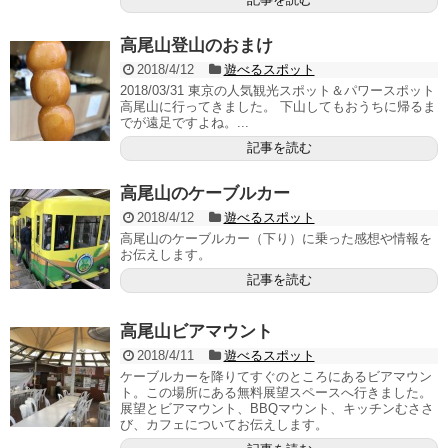
高尾山登山のおまけ
2018/4/12
遊べるスポット
2018/03/31 東京の人気観光スポット＆パワースポット
高尾山に行ってきました。 下山してもおうちに帰るま
でが遠足ですよね。...
記事を読む
高尾山のケーブルカー
2018/4/12
遊べるスポット
高尾山のケーブルカー（下り）に乗った感想や情報を
お伝えします。
記事を読む
高尾山ビアマウント
2018/4/11
遊べるスポット
ケーブルカーを降りてすぐのところにあるビアマウン
ト。この場所にある無料展望スペースへ行きました。
展望とビアマウント、BBQマウント、キッチンむささ
び、カフェについてお伝えします。