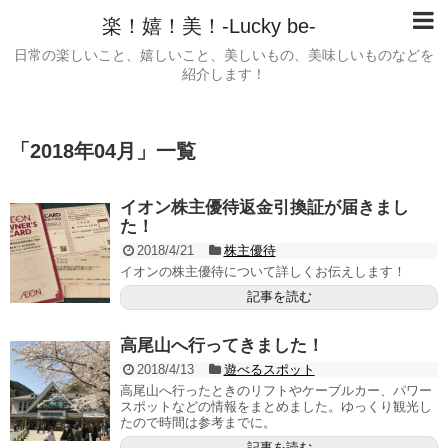
楽！嬉！美！-Lucky be-
日常の楽しいこと、嬉しいこと、美しいもの、美味しいものなどを
紹介します！
「
2018年04月
」
一覧
イオン株主優待返金引換証が届きまし
た！
2018/4/21
株主優待
イオンの株主優待について詳しくお伝えします！
記事を読む
高尾山へ行ってきました！
2018/4/13
遊べるスポット
高尾山へ行ったときのリフトやケーブルカー、パワー
スポットなどの情報をまとめました。ゆっくり観光し
たので時間は参考までに。
記事を読む