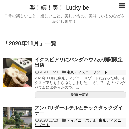
楽！嬉！美！-Lucky be-
日常の楽しいこと、嬉しいこと、美しいもの、美味しいものなどを
紹介します！
「
2020年11月
」
一覧
イクスピアリにパンダバウムが期間限定
出店
2020/11/20
東京ディズニーリゾート
2020年11月に東京ディズニーリゾートに行った時、イ
クスピアリもぶらぶらしました。 そこで、あのパンダ
バウムに出会ったので、...
記事を読む
アンバサダーホテルとチックタックダイ
ナー
2020/11/18
ディズニーホテル
,
東京ディズニー
リゾート