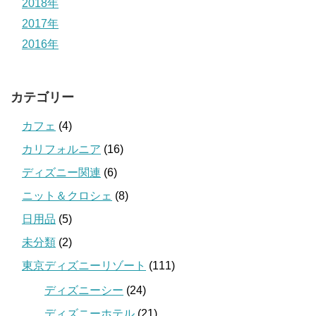
2018年
2017年
2016年
カテゴリー
カフェ
(4)
カリフォルニア
(16)
ディズニー関連
(6)
ニット＆クロシェ
(8)
日用品
(5)
未分類
(2)
東京ディズニーリゾート
(111)
ディズニーシー
(24)
ディズニーホテル
(21)