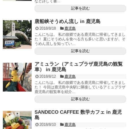
など詳しく書...
記事を読む
唐船峡そうめん流し in 鹿児島
2018/8/18
鹿児島
こんにちは。 私の故郷である鹿児島に帰省してきまし
た！ 夏にそうめんを食べる方も多いと思いますが、そ
うめん流しを知ってい...
記事を読む
アミュラン（アミュプラザ鹿児島の観覧
車） in 鹿児島
2018/8/12
鹿児島
こんにちは。 私の故郷である鹿児島に帰省してきまし
た！ 今回は鹿児島中央駅に隣接しているアミュプラザ
鹿児島の観覧車を紹介...
記事を読む
SANDECO CAFFEE 数学カフェ in 鹿児
島
2018/8/10
鹿児島