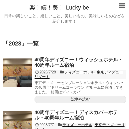
楽！嬉！美！-Lucky be-
日常の楽しいこと、嬉しいこと、美しいもの、美味しいものなどを
紹介します！
「
2023
」
一覧
40周年ディズニー！ウィッシュホテル・
40周年ルーム宿泊
2023/7/28
ディズニーホテル
,
東京ディズニー
リゾート
東京ディズニーセレブレーションホテル：ウィッシュ
の40周年“ドリームゴーラウンド”ルームに宿泊してき
ました。 前回はディスカバ...
記事を読む
40周年ディズニー！ディスカバーホテ
ル・40周年ルーム宿泊
2023/7/7
ディズニーホテル
,
東京ディズニーリ