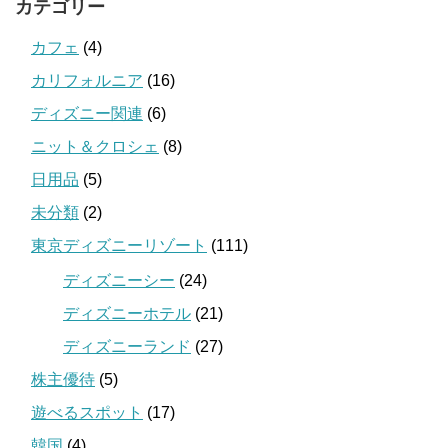
カテゴリー
カフェ
(4)
カリフォルニア
(16)
ディズニー関連
(6)
ニット＆クロシェ
(8)
日用品
(5)
未分類
(2)
東京ディズニーリゾート
(111)
ディズニーシー
(24)
ディズニーホテル
(21)
ディズニーランド
(27)
株主優待
(5)
遊べるスポット
(17)
韓国
(4)